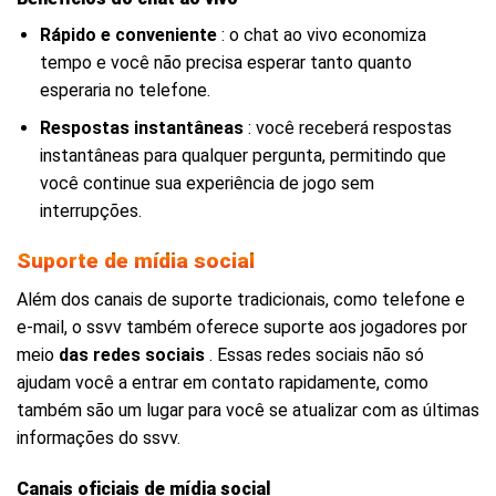
Rápido e conveniente
: o chat ao vivo economiza
tempo e você não precisa esperar tanto quanto
esperaria no telefone.
Respostas instantâneas
: você receberá respostas
instantâneas para qualquer pergunta, permitindo que
você continue sua experiência de jogo sem
interrupções.
Suporte de mídia social
Além dos canais de suporte tradicionais, como telefone e
e-mail, o ssvv também oferece suporte aos jogadores por
meio
das redes sociais
. Essas redes sociais não só
ajudam você a entrar em contato rapidamente, como
também são um lugar para você se atualizar com as últimas
informações do ssvv.
Canais oficiais de mídia social