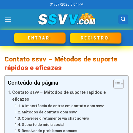
Skip
31/07/2026 5:04 PM
to
content
REGISTRO
ENTRAR
Contato ssvv – Métodos de suporte
rápidos e eficazes
Conteúdo da página
Contato ssvv – Métodos de suporte rápidos e
eficazes
A importância de entrar em contato com ssvv
Métodos de contato com ssvv
Converse diretamente via chat ao vivo
Suporte de mídia social
Resolvendo problemas comuns