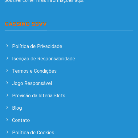
possível colher mais informações
aqui
.
CASSINO SSVV
Política de Privacidade
Isenção de Responsabilidade
Termos e Condições
Jogo Responsável
Previsão da loteria Slots
Blog
Contato
Política de Cookies