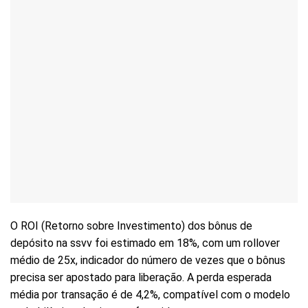
O ROI (Retorno sobre Investimento) dos bônus de
depósito na ssvv foi estimado em 18%, com um rollover
médio de 25x, indicador do número de vezes que o bônus
precisa ser apostado para liberação. A perda esperada
média por transação é de 4,2%, compatível com o modelo