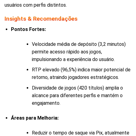
usuários com perfis distintos.
Insights & Recomendações
Pontos Fortes:
Velocidade média de depósito (3,2 minutos)
permite acesso rápido aos jogos,
impulsionando a experiência do usuário.
RTP elevado (96,5%) indica maior potencial de
retorno, atraindo jogadores estratégicos.
Diversidade de jogos (420 títulos) amplia o
alcance para diferentes perfis e mantém o
engajamento.
Áreas para Melhoria:
Reduzir o tempo de saque via Pix, atualmente