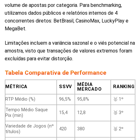
volume de apostas por categoria. Para benchmarking,
utilizamos dados públicos e relatórios internos de 4
concorrentes diretos: BetBrasil, CasinoMax, LuckyPlay e
MegaBet.
Limitações incluem a variância sazonal e o viés potencial na
amostra, visto que transações de valores extremos foram
excluídas para evitar distorção.
Tabela Comparativa de Performance
MÉDIA
MÉTRICA
SSVV
RANKING
MERCADO
RTP Médio (%)
96,5%
95,8%
🥇 1º
Tempo Médio Saque
15,4
12,8
🥉 3º
Pix (min)
Variedade de Jogos (nº
420
380
🥈 2º
títulos)